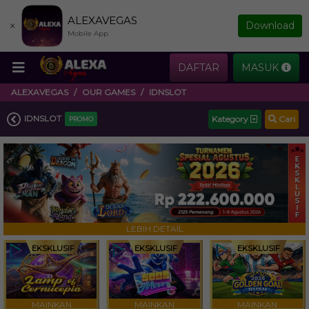
ALEXAVEGAS
×
Download
Mobile App
DAFTAR
MASUK
ALEXAVEGAS
OUR GAMES
IDNSLOT
IDNSLOT
Kategory
Cari
PROMO
LEBIH DETAIL
EKSKLUSIF
EKSKLUSIF
EKSKLUSIF
MAINKAN
MAINKAN
MAINKAN