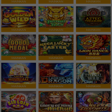
MAINKAN
MAINKAN
MAINKAN
MAINKAN
MAINKAN
MAINKAN
MAINKAN
MAINKAN
MAINKAN
MAINKAN
MAINKAN
MAINKAN