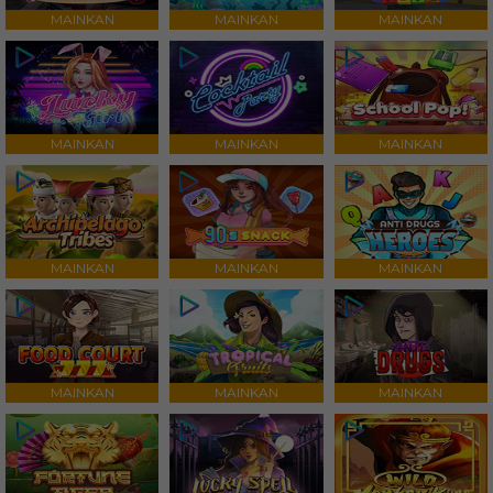
MAINKAN
MAINKAN
MAINKAN
MAINKAN
MAINKAN
MAINKAN
MAINKAN
MAINKAN
MAINKAN
MAINKAN
MAINKAN
MAINKAN