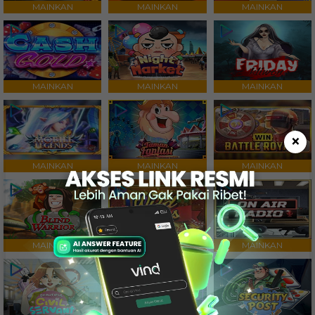
MAINKAN
MAINKAN
MAINKAN
MAINKAN
MAINKAN
MAINKAN
×
MAINKAN
MAINKAN
MAINKAN
MAINKAN
MAINKAN
MAINKAN