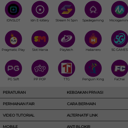
IDNSLOT
Idn E-lottery
Stream N Spin
Spadegaming
Microgamin
Pragmatic Play
Slot Mania
Playtech
Habanero
5G GAMES
PG Soft
PP POP
TTG
Penguin King
FaChai
PERATURAN
KEBIJAKAN PRIVASI
PERMAINAN FAIR
CARA BERMAIN
VIDEO TUTORIAL
ALTERNATIF LINK
MOBILE
ANTI BLOKIR