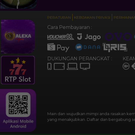
PERATURAN
KEBIJAKAN PRIVASI
PERMAINAN
Cara Pembayaran :
DUKUNGAN PERANGKAT :
KEAM
Main dan wujudkan mimpi anda rasakan keme
yang menakjubkan. Daftar dan bergabung s