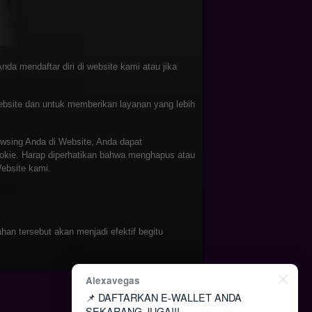
da mendaftar diri di website kami atau jika
ebsite dan untuk memberikan layanan yang lebih
wsing Anda di Website, Anda dapat
okie. Harap diperhatikan bahwa menghapus atau
Website kami.
an tersebut akan menjadi efektif begitu
Alexavegas
📌 DAFTARKAN E-WALLET ANDA
SEKARANG JUGA!!!