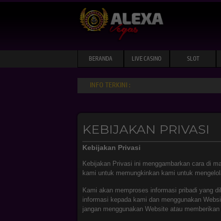
BERANDA
LIVE CASINO
SLOT
INFO TERKINI :
KEBIJAKAN PRIVASI
Kebijakan Privasi
Kebijakan Privasi ini menggambarkan cara di ma
kami untuk memungkinkan kami untuk mengelol
Kami akan memproses informasi pribadi yang dib
informasi kepada kami dan menggunakan Website 
jangan menggunakan Website atau memberikan i