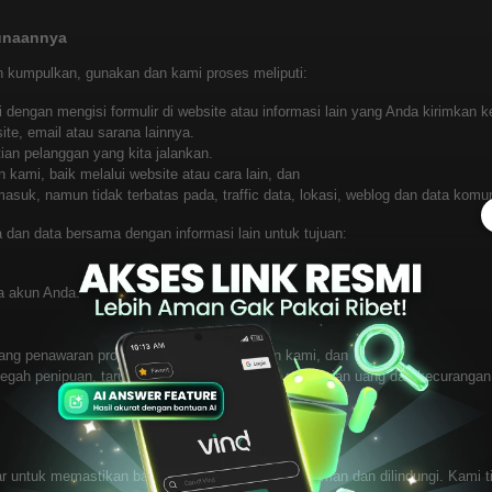
unaannya
n kumpulkan, gunakan dan kami proses meliputi:
dengan mengisi formulir di website atau informasi lain yang Anda kirimkan k
ite, email atau sarana lainnya.
ian pelanggan yang kita jalankan.
kami, baik melalui website atau cara lain, dan
asuk, namun tidak terbatas pada, traffic data, lokasi, weblog dan data komun
dan data bersama dengan informasi lain untuk tujuan:
a akun Anda.
ang penawaran promosi, produk dan layanan kami, dan
egah penipuan, taruhan yang mencurigakan, pencucian uang dan kecurangan
untuk memastikan bahwa informasi Anda tetap aman dan dilindungi. Kami ti