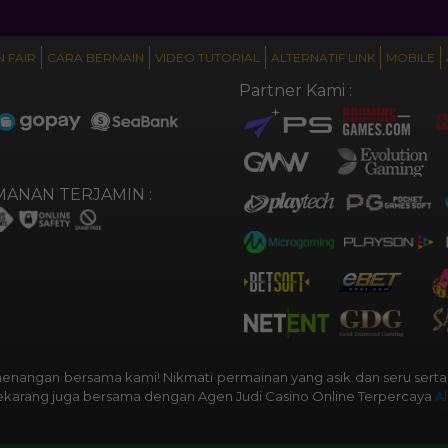
 FAIR
CARA BERMAIN
VIDEO TUTORIAL
ALTERNATIF LINK
MOBILE
Partner Kami :
ANAN TERJAMIN :
nangan bersama kami! Nikmati permainan yang asik dan seru serta 
ekarang juga bersama dengan Agen Judi Casino Online Terpercaya
A