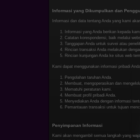
Informasi yang Dikumpulkan dan Pengg
Informasi dan data tentang Anda yang kami aka
Informasi yang Anda berikan kepada kami 
Catatan korespondensi, baik melalui webs
Tanggapan Anda untuk survei atau penelit
Rincian transaksi Anda melakukan dengan 
Rincian kunjungan Anda ke situs web term
Kami dapat menggunakan informasi pribadi Anda 
Pengolahan taruhan Anda.
Membuat, mengoperasikan dan mengelol
Mematuhi peraturan kami.
Membuat profil pribadi Anda.
Menyediakan Anda dengan informasi tent
Pemantauan transaksi untuk tujuan menc
Penyimpanan Informasi
Kami akan mengambil semua langkah yang wajar 